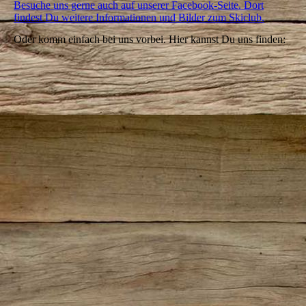
Besuche uns gerne auch auf unserer Facebook-Seite. Dort
findest Du weitere Informationen und Bilder zum Skiclub.
Oder komm einfach bei uns vorbei. Hier kannst Du uns finden: