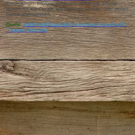
Einstellungen erfolgen plattformunabhängig, d.h. sie
werden für alle Geräte, wie Desktopcomputer oder mobile
Geräte übernommen.
Quelle:
Erstellt mit Datenschutz-Generator.de von RA Dr.
Thomas Schwenke